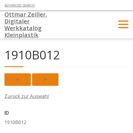
ADVANCED SEARCH
Ottmar Zeiller.
Digitaler
Werkkatalog
Kleinplastik
1910B012
<
>
Zurück zur Auswahl
ID
1910B012