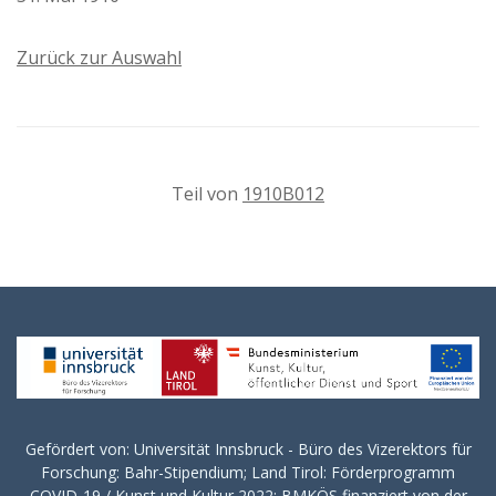
Zurück zur Auswahl
Teil von
1910B012
Gefördert von: Universität Innsbruck - Büro des Vizerektors für
Forschung: Bahr-Stipendium; Land Tirol: Förderprogramm
COVID-19 / Kunst und Kultur 2022; BMKÖS finanziert von der