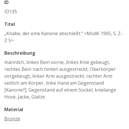
ID
ID135
Titel
„Knabe, der eine Kanone abschießt.“ <ModK 1905, S. Z.-
Z 5>
Beschreibung
männlich, linkes Bein vorne, linkes Knie gebeugt,
rechtes Bein nach hinten ausgestreckt, Oberkörper
vorgebeugt, linker Arm ausgestreckt, rechter Arm
seitlich am Körper, linke Hand am Gegenstand
[Kanone?], Gegenstand auf einem Sockel, knielange
Hose, Jacke, Glatze
Material
Bronze