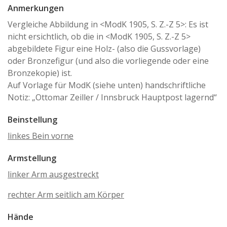
Anmerkungen
Vergleiche Abbildung in <ModK 1905, S. Z.-Z 5>: Es ist
nicht ersichtlich, ob die in <ModK 1905, S. Z.-Z 5>
abgebildete Figur eine Holz- (also die Gussvorlage)
oder Bronzefigur (und also die vorliegende oder eine
Bronzekopie) ist.
Auf Vorlage für ModK (siehe unten) handschriftliche
Notiz: „Ottomar Zeiller / Innsbruck Hauptpost lagernd“
Beinstellung
linkes Bein vorne
Armstellung
linker Arm ausgestreckt
rechter Arm seitlich am Körper
Hände