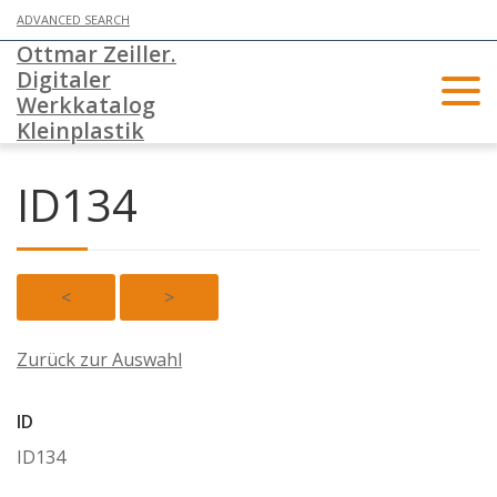
ADVANCED SEARCH
Ottmar Zeiller.
Digitaler
Werkkatalog
Kleinplastik
ID134
<
>
Zurück zur Auswahl
ID
ID134