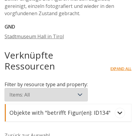
gereinigt, einzeln fotografiert und wieder in den
vorgfundenen Zustand gebracht.
GND
Stadtmuseum Hall in Tirol
Verknüpfte
Ressourcen
EXPAND ALL
Filter by resource type and property:
Objekte with "betrifft Figur(en): ID134"
Figurenensemble (insgesamt 29 Stück)
Zurück zur Auswahl