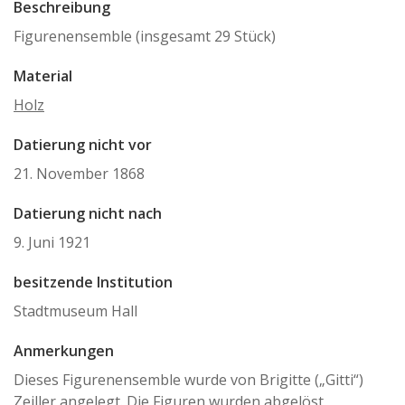
Beschreibung
Figurenensemble (insgesamt 29 Stück)
Material
Holz
Datierung nicht vor
21. November 1868
Datierung nicht nach
9. Juni 1921
besitzende Institution
Stadtmuseum Hall
Anmerkungen
Dieses Figurenensemble wurde von Brigitte („Gitti“)
Zeiller angelegt. Die Figuren wurden abgelöst,