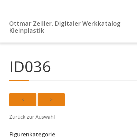
Ottmar Zeiller. Digitaler Werkkatalog
Kleinplastik
ID036
<
>
Zurück zur Auswahl
Figurenkategorie