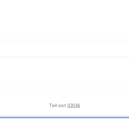
Teil von
ID036