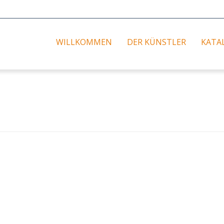
WILLKOMMEN
DER KÜNSTLER
KATA